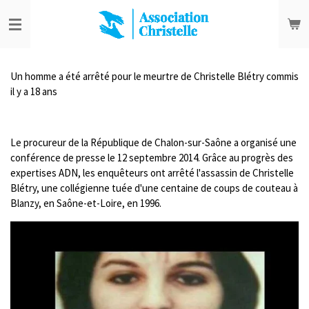
Passer
au
contenu
principal
Un homme a été arrêté pour le meurtre de Christelle Blétry commis
il y a 18 ans
Le procureur de la République de Chalon-sur-Saône a organisé une
conférence de presse le 12 septembre 2014. Grâce au progrès des
expertises ADN, les enquêteurs ont arrêté l'assassin de Christelle
Blétry, une collégienne tuée d'une centaine de coups de couteau à
Blanzy, en Saône-et-Loire, en 1996.