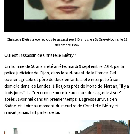
Christelle Blétry a été retrouvée assassinée à Blanzy, en Saône-et-Loire, le 28
décembre 1996.
Qui est l'assassin de Christelle Blétry ?
Un homme de 56 ans a été arrêté, mardi 9 septembre 2014, par la
police judiciaire de Dijon, dans le sud-ouest de la France. Cet
ouvrier agricole et père de deux enfants a été interpellé à son
domicile dans les Landes, à Retjons près de Mont-de-Marsan, "il y a
trois jours". Il a "reconnu le meurtre au cours de sa garde à vue"
après l'avoir nié dans un premier temps. L’agresseur vivait en
Saône-et-Loire au moment du meurtre de Christelle Blétry et
n'avait jamais fait parler de lui.