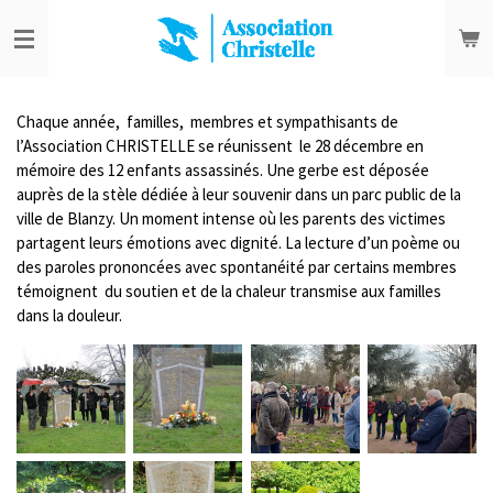
Passer
au
contenu
principal
Chaque année, familles, membres et sympathisants de
l’Association CHRISTELLE se réunissent le 28 décembre en
mémoire des 12 enfants assassinés. Une gerbe est déposée
auprès de la stèle dédiée à leur souvenir dans un parc public de la
ville de Blanzy. Un moment intense où les parents des victimes
partagent leurs émotions avec dignité. La lecture d’un poème ou
des paroles prononcées avec spontanéité par certains membres
témoignent du soutien et de la chaleur transmise aux familles
dans la douleur.