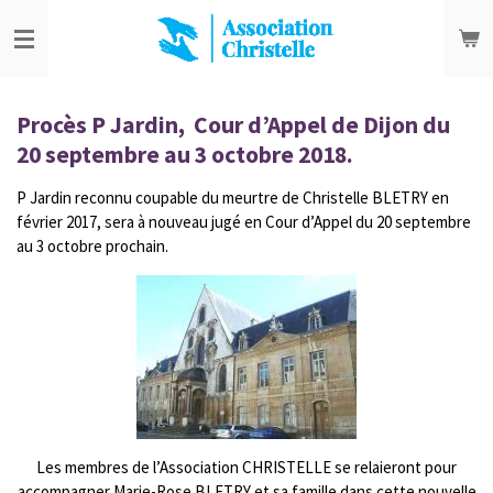
Passer
au
contenu
principal
Procès P Jardin, Cour d’Appel de Dijon du
20 septembre au 3 octobre 2018.
P Jardin reconnu coupable du meurtre de Christelle BLETRY en
février 2017, sera à nouveau jugé en Cour d’Appel du 20 septembre
au 3 octobre prochain.
Les membres de l’Association CHRISTELLE se relaieront pour
accompagner Marie-Rose BLETRY et sa famille dans cette nouvelle