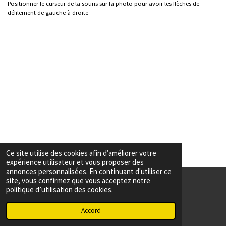
Positionner le curseur de la souris sur la photo pour avoir les flèches de
défilement de gauche à droite
Ce site utilise des cookies afin d’améliorer votre
expérience utilisateur et vous proposer des
annonces personnalisées. En continuant d'utiliser ce
site, vous confirmez que vous acceptez notre
politique d’utilisation des cookies.
© 2023 - 2026 Association Christelle
Accord