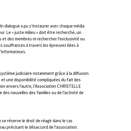
Un dialogue a pu s’instaurer avec chaque média
ur. Le « juste milieu » doit être recherché, un
s et des membres ni rechercher l’exclusivité ou
s souffrances à travers les épreuves liées à
d’informateurs.
système judiciaire notamment grâce à la diffusion
 et une disponibilité compliquées du fait des
ion envers l’autre, l’Association CHRISTELLE
des nouvelles des familles ou de l’activité de
 se réserve le droit de réagir dans le cas
au précisant le désaccord de l’association.