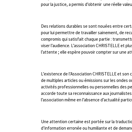
pour la justice, a permis d’obtenir une réelle valeur
Des relations durables se sont nouées entre cert
pour lui permettre de travailler sainement, de recu
compromis qui satisfait chaque partie : transmett
viser l’audience. L’association CHRISTELLE et plus
l’attente ; elle espère pouvoir compter sur une a
L’existence de l’Association CHRISTELLE et son co
de multiples articles ou émissions sur les ondes 
activités professionnelles ou personnelles des p
accorde toute sa reconnaissance aux journalistes 
l’association même en l’absence d’actualité particu
Une attention certaine est portée sur la traduction
d’information erronée ou humiliante et de demande