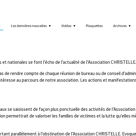
Les dernières nouvelles
Vidéos
Plaquettes
Archives
es et nationales se font l’écho de l’actualité de l’Association CHRISTELLE
as de rendre compte de chaque réunion de bureau ou de conseil d’admini
intéresse au parcours de notre association. Les actions et manifestatio
naux se saisissent de façon plus ponctuelle des activités de l’Associat
ion permettrait de valoriser les familles de victimes et la lutte qu’ell
ortant parallèlement à l’obstination de l’Association CHRISTELLE. Evoque