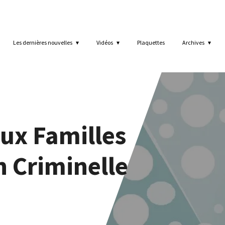
Les dernières nouvelles
Vidéos
Plaquettes
Archives
aux Familles
n Criminelle