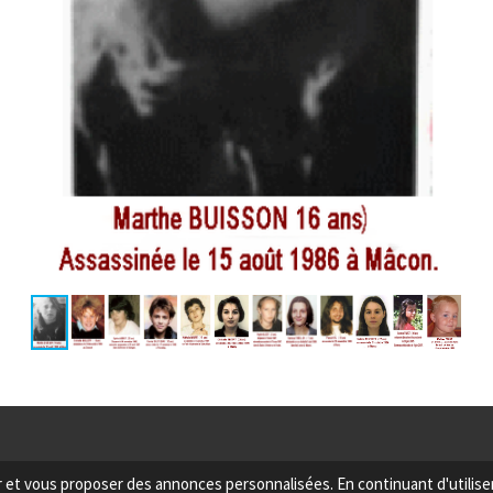
eur et vous proposer des annonces personnalisées. En continuant d'utilis