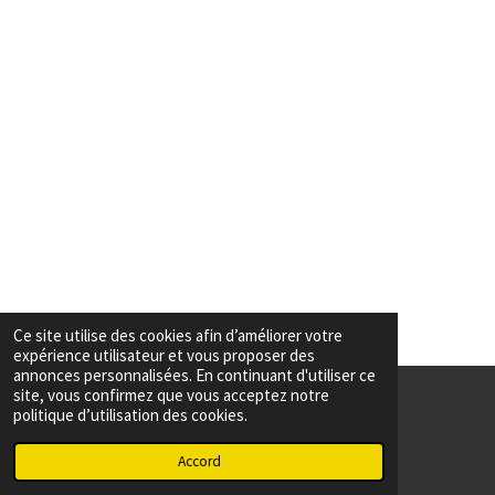
Ce site utilise des cookies afin d’améliorer votre
expérience utilisateur et vous proposer des
annonces personnalisées. En continuant d'utiliser ce
site, vous confirmez que vous acceptez notre
politique d’utilisation des cookies.
© 2023 - 2026 Association Christelle
Accord