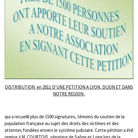
DISTRIBUTION en 2011 D’UNE PETITION A LYON, DIJON ET DANS
NOTRE REGION :
qui a recueilli plus de 1500 signatures, témoins du soutien de la
population française au sujet des droits des victimes et des
attentes fondées envers le système judiciaire. Cette pétition a été
remise à M. COURTOIS, sénateur de Saône et Loire lors de la