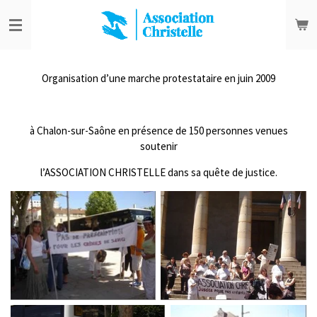
Passer
au
contenu
principal
Organisation d’une marche protestataire en juin 2009
à Chalon-sur-Saône en présence de 150 personnes venues
soutenir
l’ASSOCIATION CHRISTELLE dans sa quête de justice.